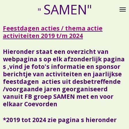
SAMEN"
Ga
"
direct
naar
Feestdagen acties / thema actie
de
activiteiten 2019 t/m 2024
hoofdinhoud
Hieronder staat een overzicht van
webpagina s op elk afzonderlijk pagina
s ,vind je foto's informatie en sponsor
berichtje van activiteiten en jaarlijkse
feestdagen acties uit desbetreffende
/voorgaande jaren georganiseerd
vanuit FB groep SAMEN met en voor
elkaar Coevorden
*2019 tot 2024 zie pagina s hieronder