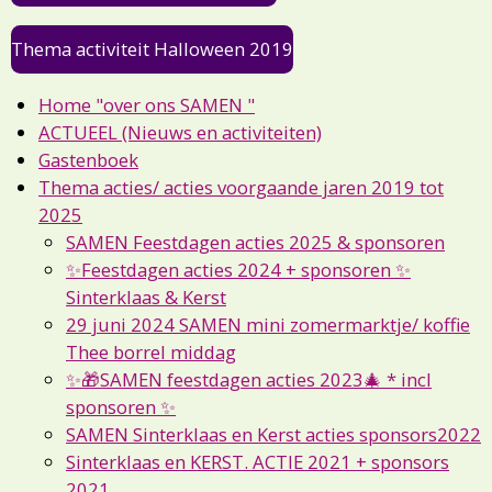
Thema activiteit Halloween 2019
Home "over ons SAMEN "
ACTUEEL (Nieuws en activiteiten)
Gastenboek
Thema acties/ acties voorgaande jaren 2019 tot
2025
SAMEN Feestdagen acties 2025 & sponsoren
✨Feestdagen acties 2024 + sponsoren ✨
Sinterklaas & Kerst
29 juni 2024 SAMEN mini zomermarktje/ koffie
Thee borrel middag
✨🎁SAMEN feestdagen acties 2023🎄 * incl
sponsoren ✨
SAMEN Sinterklaas en Kerst acties sponsors2022
Sinterklaas en KERST. ACTIE 2021 + sponsors
2021