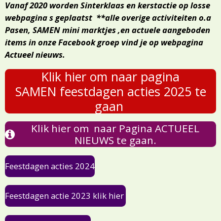
Vanaf 2020 worden Sinterklaas en kerstactie op losse
webpagina s geplaatst **alle overige activiteiten o.a
Pasen, SAMEN mini marktjes ,en actuele aangeboden
items in onze Facebook groep vind je op webpagina
Actueel nieuws.
Klik hier om naar pagina
SAMEN feestdagen acties 2025 te
gaan
Klik hier om naar Pagina ACTUEEL
NIEUWS te gaan.
Feestdagen acties 2024
Feestdagen actie 2023 klik hier