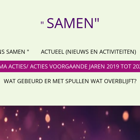
SAMEN"
"
S SAMEN "
ACTUEEL (NIEUWS EN ACTIVITEITEN)
MA ACTIES/ ACTIES VOORGAANDE JAREN 2019 TOT 2
WAT GEBEURD ER MET SPULLEN WAT OVERBLIJFT?