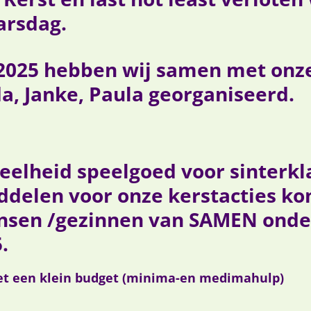
arsdag.
2025 hebben wij samen met onze v
a, Janke, Paula georganiseerd.
elheid speelgoed voor sinterkl
ddelen voor onze kerstacties ko
sen /gezinnen van SAMEN onder
.
 een klein budget (minima-en medimahulp)