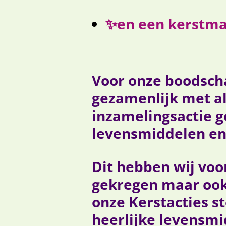
✨en een kerstmar
Voor onze boodsch
gezamenlijk met al
inzamelingsactie g
levensmiddelen en 
Dit hebben wij vo
gekregen maar ook
onze Kerstacties 
heerlijke levensmi