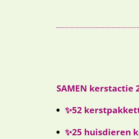
SAMEN kerstactie 
✨52 kerstpakket
✨25
huisdieren 