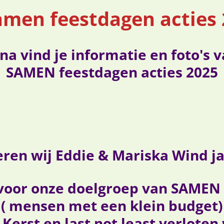
amen feestdagen acties
 vind je informatie en foto's v
SAMEN feestdagen acties 2025
eren wij
Eddie & Mariska Wind ja
 voor onze doelgroep van SAMEN 
( mensen met een klein budget) 
Kerst en last not least verloten