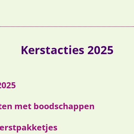
Kerstacties 2025
2025
ten met boodschappen
kerstpakketjes