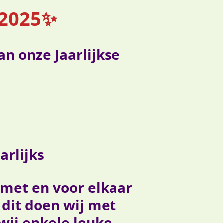
 2025✨
an onze Jaarlijkse
arlijks
met en voor elkaar
dit doen wij met
 wij enkele leuke