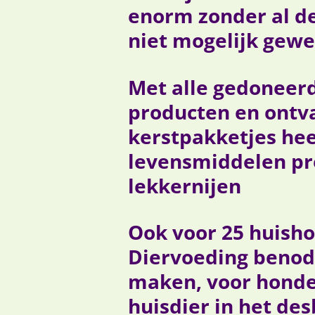
enorm zonder al de
niet mogelijk gewe
Met alle gedoneer
producten en ontva
kerstpakketjes hee
levensmiddelen pro
lekkernijen
Ook voor 25 huisho
Diervoeding benod
maken, voor honden
huisdier in het des