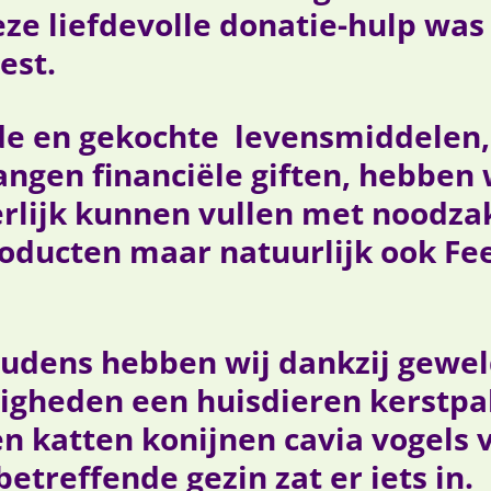
ze liefdevolle donatie-hulp wa
est.
de en gekochte levensmiddelen,
ngen financiële giften, hebben 
rlijk kunnen vullen met noodzak
ducten maar natuurlijk ook Fee
udens hebben wij dankzij gewel
igheden een huisdieren kerstp
 katten konijnen cavia vogels v
betreffende gezin zat er iets in.