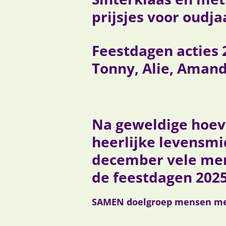
prijsjes voor oudja
Feestdagen acties 
Tonny, Alie, Amand
Na geweldige hoeve
heerlijke levensmi
december vele men
de feestdagen 2025
SAMEN doelgroep mensen met