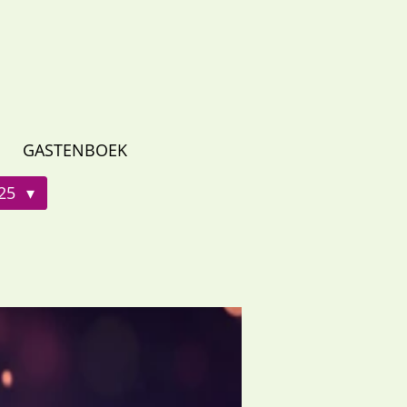
GASTENBOEK
025