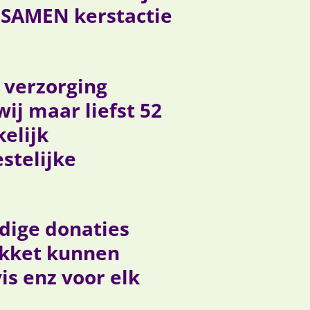
s SAMEN kerstactie
 verzorging
wij maar liefst
52
elijk
stelijke
dige donaties
akket kunnen
is enz voor elk