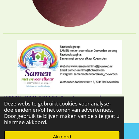
© 2019 - 2026 " SAMEN " met en voor elkaar
Deze website gebruikt cookies voor analyse-
Coevorden en omg.
doeleinden en/of het tonen van advertenties.
Powered by
JouwWeb
Door gebruik te blijven maken van de site gaat u
hiermee akkoord.
Akkoord
Facebook