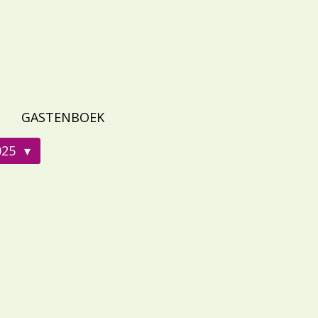
GASTENBOEK
025