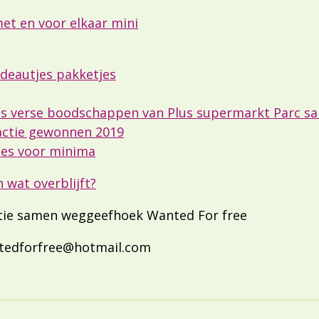
et en voor elkaar mini
adeautjes pakketjes
s verse boodschappen van Plus supermarkt Parc s
actie gewonnen 2019
ies voor minima
 wat overblijft?
actie samen weggeefhoek Wanted For free
ntedforfree@hotmail.com