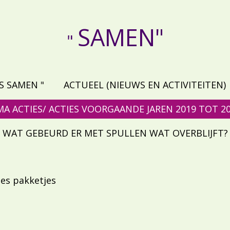
SAMEN"
"
S SAMEN "
ACTUEEL (NIEUWS EN ACTIVITEITEN)
A ACTIES/ ACTIES VOORGAANDE JAREN 2019 TOT 2
WAT GEBEURD ER MET SPULLEN WAT OVERBLIJFT?
jes pakketjes
e