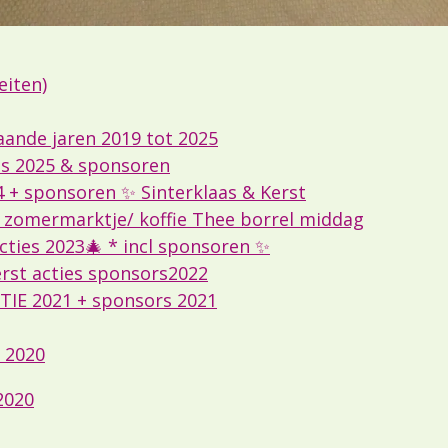
eiten)
aande jaren 2019 tot 2025
s 2025 & sponsoren
 + sponsoren ✨ Sinterklaas & Kerst
 zomermarktje/ koffie Thee borrel middag
ties 2023🎄 * incl sponsoren ✨
rst acties sponsors2022
CTIE 2021 + sponsors 2021
 2020
2020