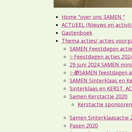
Home "over ons SAMEN "
ACTUEEL (Nieuws en activit
Gastenboek
Thema acties/ acties voorg
SAMEN Feestdagen actie
✨Feestdagen acties 2024
29 juni 2024 SAMEN mini
✨🎁SAMEN feestdagen ac
SAMEN Sinterklaas en Ke
Sinterklaas en KERST. A
Samen Kerstactie 2020
Kerstactie sponsoren
Samen Sinterklaasactie 
Pasen 2020