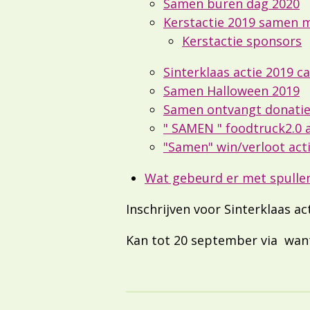
Samen buren dag 2020
Kerstactie 2019 samen m
Kerstactie sponsors
Sinterklaas actie 2019 c
Samen Halloween 2019
Samen ontvangt donatie
" SAMEN " foodtruck2.0 
"Samen" win/verloot act
Wat gebeurd er met spullen
Inschrijven voor Sinterklaas 
Kan tot 20 september via wa