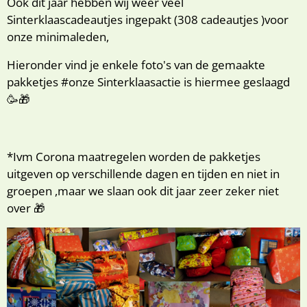
Ook dit jaar hebben wij weer veel
Sinterklaascadeautjes ingepakt (308 cadeautjes )voor
onze minimaleden,
Hieronder vind je enkele foto's van de gemaakte
pakketjes #onze Sinterklaasactie is hiermee geslaagd
🥳🎁
*Ivm Corona maatregelen worden de pakketjes
uitgeven op verschillende dagen en tijden en niet in
groepen ,maar we slaan ook dit jaar zeer zeker niet
over 🎁