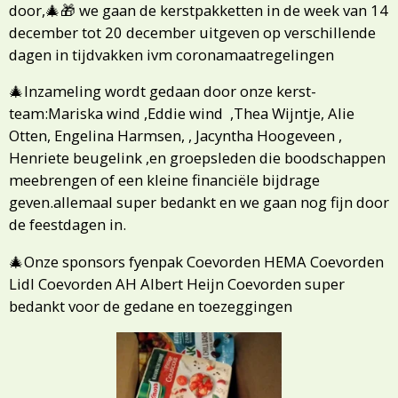
door,🎄🎁 we gaan de kerstpakketten in de week van 14
december tot 20 december uitgeven op verschillende
dagen in tijdvakken ivm coronamaatregelingen
🎄Inzameling wordt gedaan door onze kerst-
team:Mariska wind ,Eddie wind ,Thea Wijntje, Alie
Otten, Engelina Harmsen, , Jacyntha Hoogeveen ,
Henriete beugelink ,en groepsleden die boodschappen
meebrengen of een kleine financiële bijdrage
geven.allemaal super bedankt en we gaan nog fijn door
de feestdagen in.
🎄Onze sponsors fyenpak Coevorden HEMA Coevorden
Lidl Coevorden AH Albert Heijn Coevorden super
bedankt voor de gedane en toezeggingen