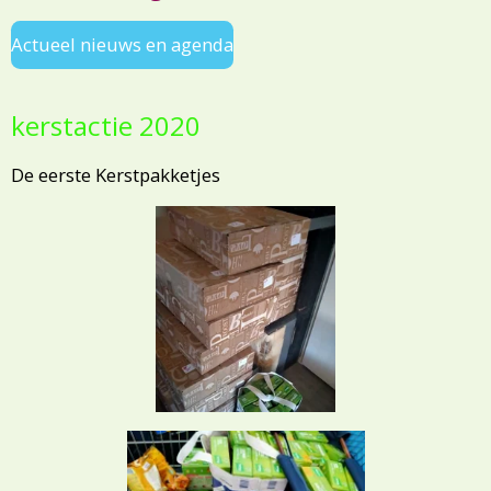
Actueel nieuws en agenda
kerstactie 2020
De eerste Kerstpakketjes