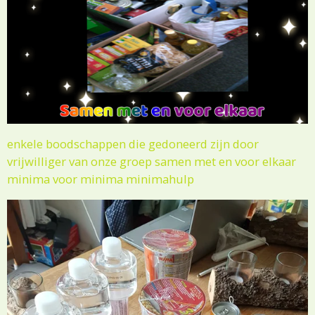
enkele boodschappen die gedoneerd zijn door
vrijwilliger van onze groep samen met en voor elkaar
minima voor minima minimahulp