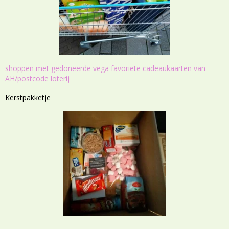
shoppen met gedoneerde vega favoriete cadeaukaarten van
AH/postcode loterij
Kerstpakketje