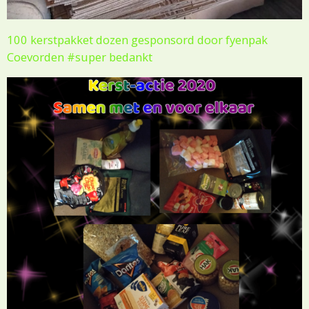
100 kerstpakket dozen gesponsord door fyenpak
Coevorden #super bedankt